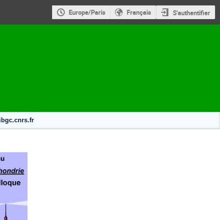
Europe/Paris
Français
S'authentifier
ibgc.cnrs.fr