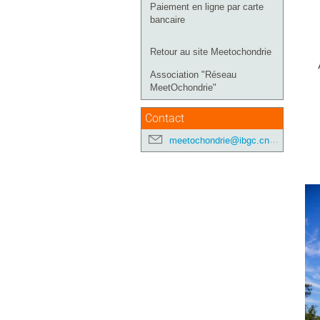
Paiement en ligne par carte
bancaire
Retour au site Meetochondrie
Association "Réseau
MeetOchondrie"
Contact
meetochondrie@ibgc.cnrs.fr