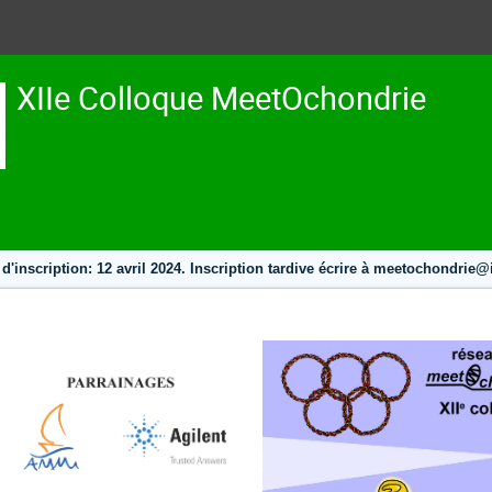
XIIe Colloque MeetOchondrie
 d'inscription: 12 avril 2024. Inscription tardive écrire à meetochondrie@